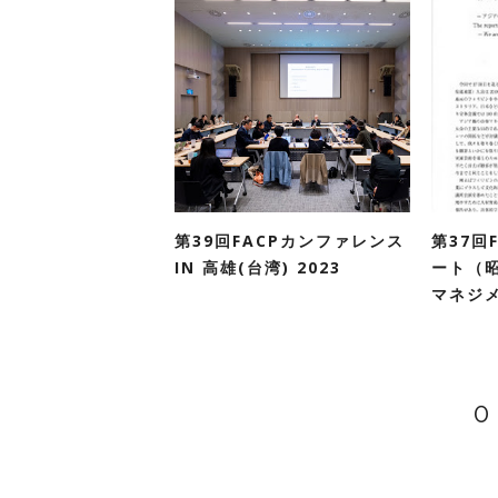
第39回FACPカンファレンス
第37回
IN 高雄(台湾) 2023
ート（
マネジメ