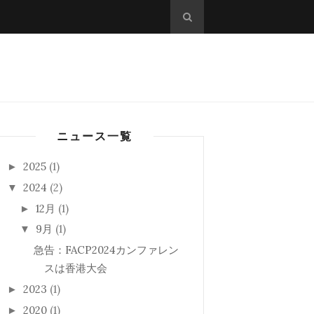
ニュース一覧
2025
(1)
►
2024
(2)
▼
12月
(1)
►
9月
(1)
▼
急告：FACP2024カンファレン
スは香港大会
2023
(1)
►
2020
(1)
►