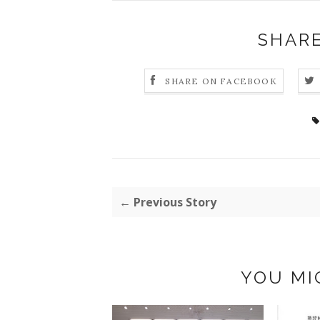
SHARE
SHARE ON FACEBOOK
← Previous Story
YOU MI