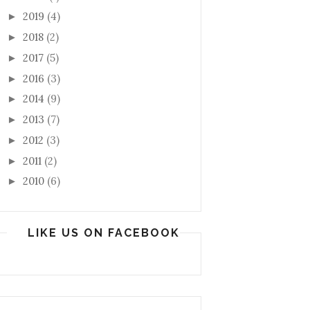
2019
(4)
►
2018
(2)
►
2017
(5)
►
2016
(3)
►
2014
(9)
►
2013
(7)
►
2012
(3)
►
2011
(2)
►
2010
(6)
►
LIKE US ON FACEBOOK