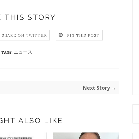
 THIS STORY
SHARE ON TWITTER
PIN THIS POST
ニュース
TAGS:
Next Story →
GHT ALSO LIKE